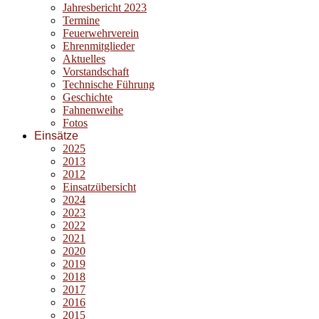
Jahresbericht 2023
Termine
Feuerwehrverein
Ehrenmitglieder
Aktuelles
Vorstandschaft
Technische Führung
Geschichte
Fahnenweihe
Fotos
Einsätze
2025
2013
2012
Einsatzübersicht
2024
2023
2022
2021
2020
2019
2018
2017
2016
2015