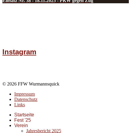
Einsatz Nr. 38 - 18.11.2025 - PKW gegen Zug
Instagram
© 2026 FFW Wurmannsquick
Impressum
Datenschutz
Links
Startseite
Fest '25
Verein
Jahresbericht 2025