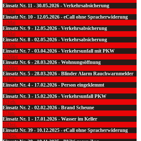
Einsatz Nr. 11 - 30.05.2026 - Verkehrsabsicherung
12
Mai
Einsatz Nr. 10 - 12.05.2026 - eCall ohne Spracherwiderung
12
Mai
Einsatz Nr. 9 - 12.05.2026 - Verkehrsabsicherung
02
Mai
Einsatz Nr. 8 - 02.05.2026 - Verkehrsabsicherung
03
Apr.
Einsatz Nr. 7 - 03.04.2026 - Verkehrsunfall mit PKW
28
März
Einsatz Nr. 6 - 28.03.2026 - Wohnungsöffnung
28
März
Einsatz Nr. 5 - 28.03.2026 - Blinder Alarm Rauchwarnmelder
17
Feb.
Einsatz Nr. 4 - 17.02.2026 - Person eingeklemmt
15
Feb.
Einsatz Nr. 3 - 15.02.2026 - Verkehrsunfall PKW
02
Feb.
Einsatz Nr. 2 - 02.02.2026 - Brand Scheune
17
Jan.
Einsatz Nr. 1 - 17.01.2026 - Wasser im Keller
10
Dez.
Einsatz Nr. 39 - 10.12.2025 - eCall ohne Spracherwiderung
18
Nov.