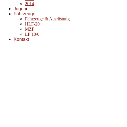
2014
Jugend
Fahrzeuge
Fahrzeuge & Ausrüstung
HLF-20
MZF
LF 10/6
Kontakt