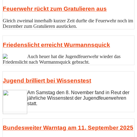
Feuerwehr rückt zum Gratulieren aus
Gleich zweimal innerhalb kurzer Zeit durfte die Feuerwehr noch im
Dezember zum Gratulieren ausrücken.
Friedenslicht erreicht Wurmannsquick
Auch heuer hat die Jugendfeuerwehr wieder das
Friedenslicht nach Wurmannsquick gebracht.
Jugend brilliert bei Wissenstest
Am Samstag den 8. November fand in Reut der
jährliche Wissenstest der Jugendfeuerwehren
statt.
Bundesweiter Warntag am 11. September 2025