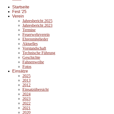
Startseite
Fest '25
Verein
Jahresbericht 2025
Jahresbericht 2023
Termine
Feuerwehrverein
Ehrenmitglieder
Aktuelles
Vorstandschaft
Technische Führung
Geschichte
Fahnenweihe
Fotos
Einsätze
2025
2013
2012
Einsatzübersicht
2024
2023
2022
2021
2020