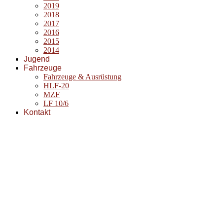
2019
2018
2017
2016
2015
2014
Jugend
Fahrzeuge
Fahrzeuge & Ausrüstung
HLF-20
MZF
LF 10/6
Kontakt