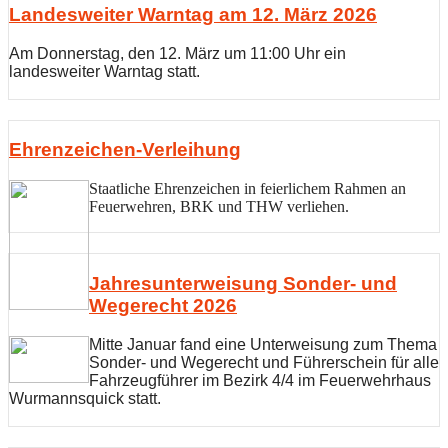
HLF-20
Landesweiter Warntag am 12. März 2026
Kontakt
Am Donnerstag, den 12. März um 11:00 Uhr ein
landesweiter Warntag statt.
Ehrenzeichen-Verleihung
Staatliche Ehrenzeichen in feierlichem Rahmen an
Feuerwehren, BRK und THW verliehen.
Jahresunterweisung Sonder- und
Wegerecht 2026
Mitte Januar fand eine Unterweisung zum Thema
Sonder- und Wegerecht und Führerschein für alle
Fahrzeugführer im Bezirk 4/4 im Feuerwehrhaus
Wurmannsquick statt.