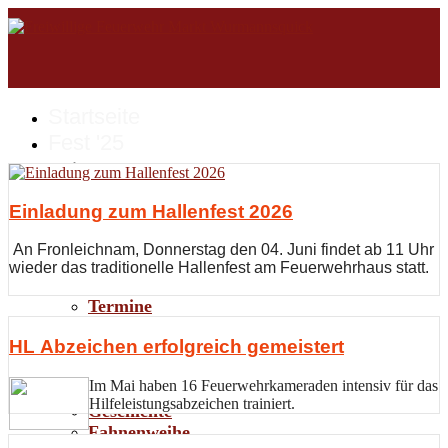
Startseite
Fest '25
Einladung zum Hallenfest 2026
Verein
An Fronleichnam, Donnerstag den 04. Juni findet ab 11 Uhr
Aktuelles
wieder das traditionelle Hallenfest am Feuerwehrhaus statt.
Fotos
Termine
Feuerwehrverein
HL Abzeichen erfolgreich gemeistert
Vorstandschaft
Technische Führung
Im Mai haben 16 Feuerwehrkameraden intensiv für das
Ehrenmitglieder
Hilfeleistungsabzeichen trainiert.
Geschichte
Fahnenweihe